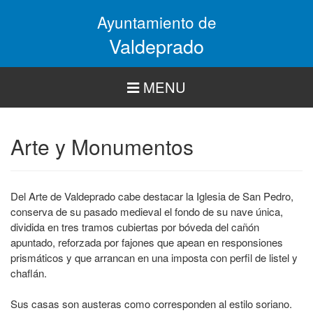
Pasar
Ayuntamiento de
al
contenido
Valdeprado
principal
MENU
Arte y Monumentos
Del Arte de Valdeprado cabe destacar la Iglesia de San Pedro,
conserva de su pasado medieval el fondo de su nave única,
dividida en tres tramos cubiertas por bóveda del cañón
apuntado, reforzada por fajones que apean en responsiones
prismáticos y que arrancan en una imposta con perfil de listel y
chaflán.
Sus casas son austeras como corresponden al estilo soriano.