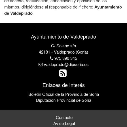
de acceso, rectificación, cancelación y oposición de los
mismos, dirigiéndose al responsable del fichero:
Ayuntamiento
de Valdeprado
Ayuntamiento de Valdeprado
C/ Solano s/n
42181 - Valdeprado (Soria)
975 390 345
valdeprado@dipsoria.es
Enlaces de Interés
Boletín Oficial de la Provincia de Soria
Diputación Provincial de Soria
Contacto
Aviso Legal