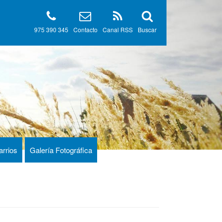
975 390 345
Contacto
Canal RSS
Buscar
arrios
Galería Fotográfica