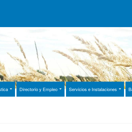
stica
Directorio y Empleo
Servicios e Instalaciones
B