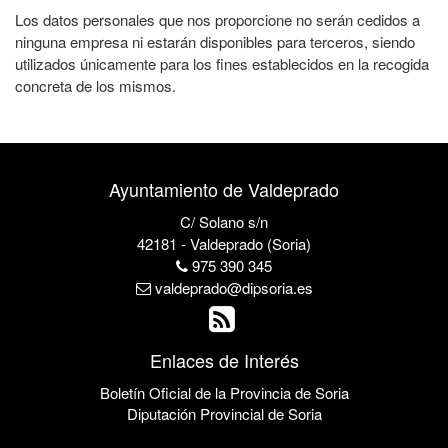
Los datos personales que nos proporcione no serán cedidos a
ninguna empresa ni estarán disponibles para terceros, siendo
utilizados únicamente para los fines establecidos en la recogida
concreta de los mismos.
Ayuntamiento de Valdeprado
C/ Solano s/n
42181 - Valdeprado (Soria)
975 390 345
valdeprado@dipsoria.es
Enlaces de Interés
Boletín Oficial de la Provincia de Soria
Diputación Provincial de Soria