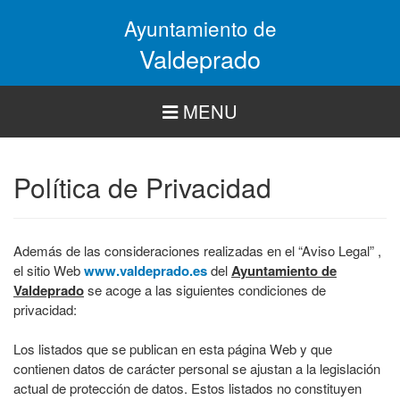
Pasar
Ayuntamiento de
al
contenido
Valdeprado
principal
MENU
Política de Privacidad
Además de las consideraciones realizadas en el “Aviso Legal” ,
el sitio Web
www.valdeprado.es
del
Ayuntamiento de
Valdeprado
se acoge a las siguientes condiciones de
privacidad:
Los listados que se publican en esta página Web y que
contienen datos de carácter personal se ajustan a la legislación
actual de protección de datos. Estos listados no constituyen